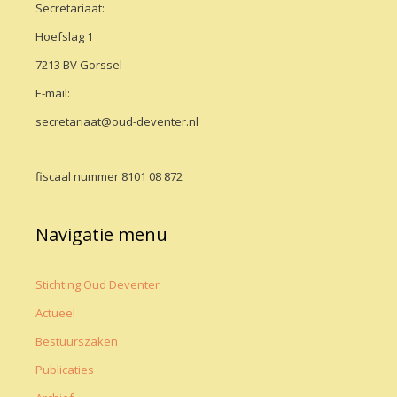
Secretariaat:
Hoefslag 1
7213 BV Gorssel
E-mail:
secretariaat@oud-deventer.nl
fiscaal nummer 8101 08 872
Navigatie menu
Stichting Oud Deventer
Actueel
Bestuurszaken
Publicaties