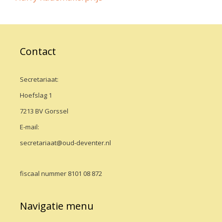
Contact
Secretariaat:
Hoefslag 1
7213 BV Gorssel
E-mail:
secretariaat@oud-deventer.nl
fiscaal nummer 8101 08 872
Navigatie menu