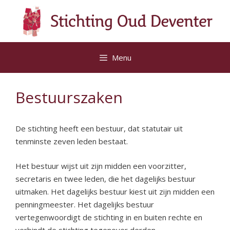
Ga
naar
de
inhoud
Menu
Bestuurszaken
De stichting heeft een bestuur, dat statutair uit
tenminste zeven leden bestaat.
Het bestuur wijst uit zijn midden een voorzitter,
secretaris en twee leden, die het dagelijks bestuur
uitmaken. Het dagelijks bestuur kiest uit zijn midden een
penningmeester. Het dagelijks bestuur
vertegenwoordigt de stichting in en buiten rechte en
verbindt de stichting tegenover derden.