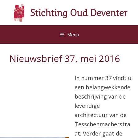
Ga
naar
de
inhoud
Menu
Nieuwsbrief 37, mei 2016
In nummer 37 vindt u
een belangwekkende
beschrijving van de
levendige
architectuur van de
Tesschenmacherstra
at. Verder gaat de