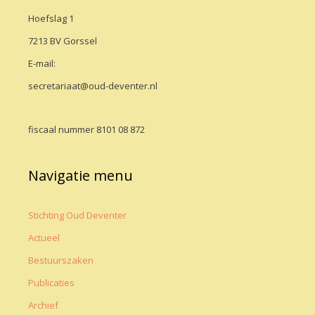
Hoefslag 1
7213 BV Gorssel
E-mail:
secretariaat@oud-deventer.nl
fiscaal nummer 8101 08 872
Navigatie menu
Stichting Oud Deventer
Actueel
Bestuurszaken
Publicaties
Archief