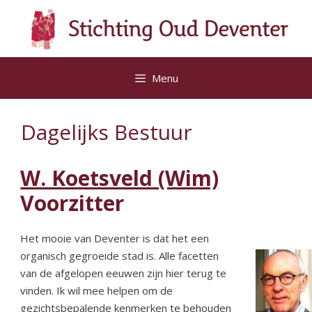
Ga
naar
de
inhoud
Menu
Dagelijks Bestuur
W. Koetsveld (Wim)
Voorzitter
Het mooie van Deventer is dat het een
organisch gegroeide stad is. Alle facetten
van de afgelopen eeuwen zijn hier terug te
vinden. Ik wil mee helpen om de
gezichtsbepalende kenmerken te behouden