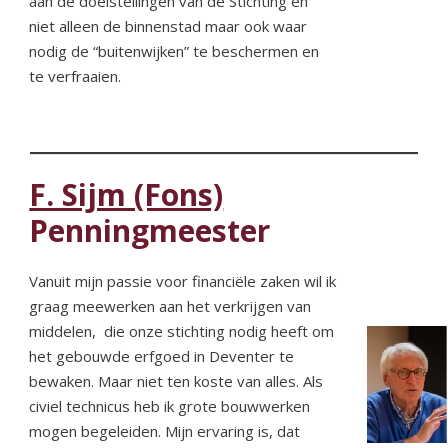
aan de doelstellingen van de Stichting en
niet alleen de binnenstad maar ook waar
nodig de “buitenwijken” te beschermen en
te verfraaien.
F. Sijm (Fons)
Penningmeester
Vanuit mijn passie voor financiële zaken wil ik
graag meewerken aan het verkrijgen van
middelen, die onze stichting nodig heeft om
het gebouwde erfgoed in Deventer te
bewaken. Maar niet ten koste van alles. Als
civiel technicus heb ik grote bouwwerken
mogen begeleiden. Mijn ervaring is, dat