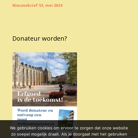
Nieuwsbrief 53, mei 2024
Donateur worden?
We gebruiken cookies om ervoor te zorgen dat onze website
zo soepel mogelijk draait. Als je doorgaat met het gebruiken