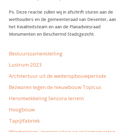
Ps. Deze reactie zullen wij in afschrift sturen aan de
wethouders en de gemeenteraad van Deventer, aan
het Kwaliteitsteam en aan de Planadviesraad
Monumenten en Beschermd Stadsgezicht.
Bestuurssamenstelling
Lustrum 2023
Architectuur uit de wederopbouwperiode
Bezwaren tegen de nieuwbouw Topicus
Herontwikkeling Senzora terrein
Hoogbouw
Tapijtfabriek
Windmolens, zonneparken en reclamemasten