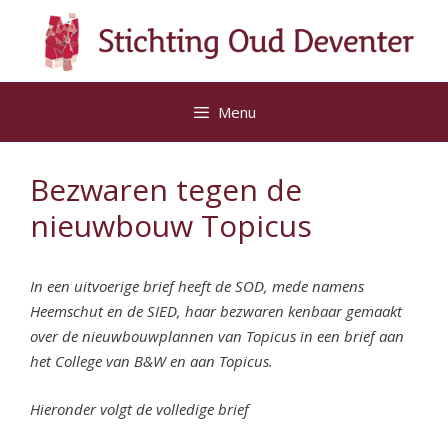
Ga
naar
de
inhoud
Menu
Bezwaren tegen de
nieuwbouw Topicus
In een uitvoerige brief heeft de SOD, mede namens
Heemschut en de SIED, haar bezwaren kenbaar gemaakt
over de nieuwbouwplannen van Topicus in een brief aan
het College van B&W en aan Topicus.
Hieronder volgt de volledige brief