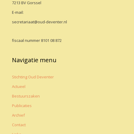
7213 BV Gorssel
E-mail:
secretariaat@oud-deventer.nl
fiscaal nummer 8101 08 872
Navigatie menu
Stichting Oud Deventer
Actueel
Bestuurszaken
Publicaties
Archief
Contact